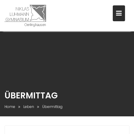
Skip
to
content
ÜBERMITTAG
Home
Leben
Übermittag