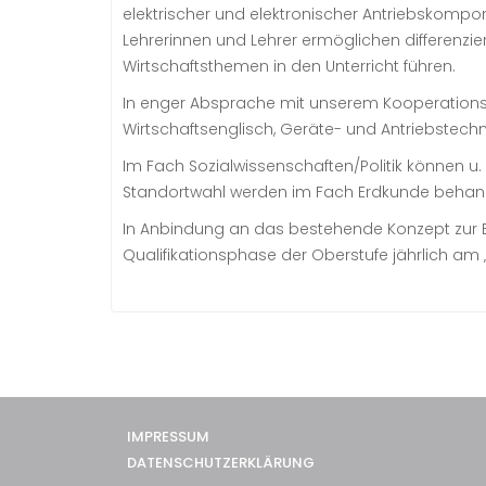
elektrischer und elektronischer Antriebskompo
Lehrerinnen und Lehrer ermöglichen differenzier
Wirtschaftsthemen in den Unterricht führen.
In enger Absprache mit unserem Kooperationspa
Wirtschaftsenglisch, Geräte- und Antriebstechn
Im Fach Sozialwissenschaften/Politik können u.
Standortwahl werden im Fach Erdkunde behand
In Anbindung an das bestehende Konzept zur Be
Qualifikationsphase der Oberstufe jährlich am 
IMPRESSUM
DATENSCHUTZERKLÄRUNG