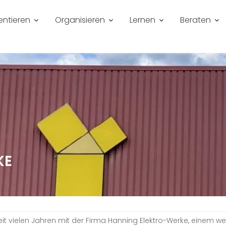
entieren
Organisieren
Lernen
Beraten
KE
 vielen Jahren mit der Firma Hanning Elektro-Werke, einem w