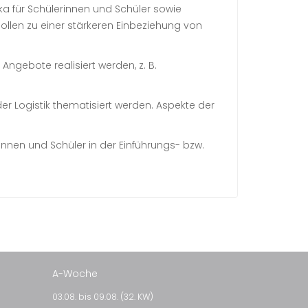
a für Schülerinnen und Schüler sowie
sollen zu einer stärkeren Einbeziehung von
ngebote realisiert werden, z. B.
er Logistik thematisiert werden. Aspekte der
nnen und Schüler in der Einführungs- bzw.
A-Woche
03.08. bis 09.08. (32. KW)