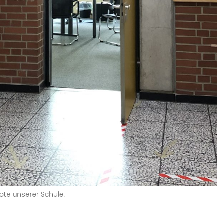
ote unserer Schule.