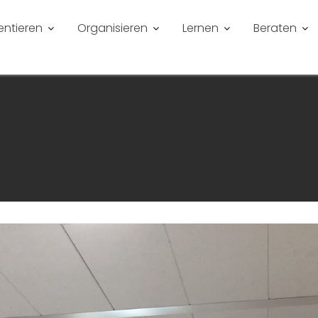
entieren
Organisieren
Lernen
Beraten