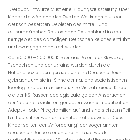
„Geraubt. Entwurzelt.“ ist eine Bildungsausstellung über
Kinder, die während des Zweiten Weltkriegs aus den
deutsch besetzten Gebieten des mittel- und
osteuropäischen Raums nach Deutschland in das
Kerngebiet des damaligen Deutschen Reiches entführt
und zwangsgermanisiert wurden.
Ca. 50.000 – 200.000 Kinder aus Polen, der Slowakei,
Tschechien und der Ukraine wurden durch die
Nationalsozialisten geraubt und ins Deutsche Reich
gebracht, um sie im Sinne der nationalsozialistischen
Ideologie zu germanisieren. Eine Vielzahl dieser Kinder,
die der NS-Rassenideologie zufolge den Ansprüchen
der Nationalsozialisten genügten, wuchs in deutschen
Adoptiv- oder Pflegefamilien auf und sind sich zum Teil
bis heute ihrer wahren Identität nicht bewusst. Diese
Kinder sollten der „Anforderung“ der sogenannten
deutschen Rasse dienen und ihr Raub wurde