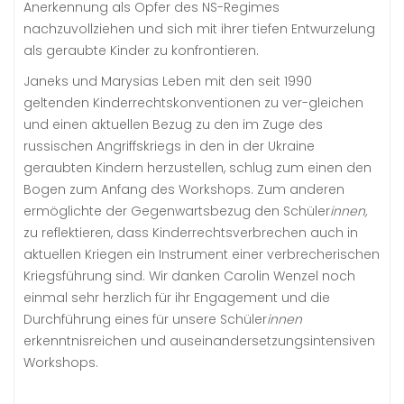
Anerkennung als Opfer des NS-Regimes
nachzuvollziehen und sich mit ihrer tiefen Entwurzelung
als geraubte Kinder zu konfrontieren.
Janeks und Marysias Leben mit den seit 1990
geltenden Kinderrechtskonventionen zu ver-gleichen
und einen aktuellen Bezug zu den im Zuge des
russischen Angriffskriegs in den in der Ukraine
geraubten Kindern herzustellen, schlug zum einen den
Bogen zum Anfang des Workshops. Zum anderen
ermöglichte der Gegenwartsbezug den Schüler
innen,
zu reflektieren, dass Kinderrechtsverbrechen auch in
aktuellen Kriegen ein Instrument einer verbrecherischen
Kriegsführung sind. Wir danken Carolin Wenzel noch
einmal sehr herzlich für ihr Engagement und die
Durchführung eines für unsere Schüler
innen
erkenntnisreichen und auseinandersetzungsintensiven
Workshops.