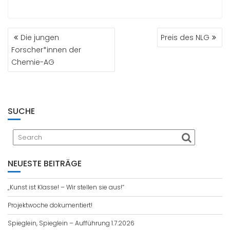
BEITRAGSNAVIGATION
Die jungen
Preis des NLG
Forscher*innen der
Chemie-AG
SUCHE
NEUESTE BEITRÄGE
„Kunst ist Klasse! – Wir stellen sie aus!“
Projektwoche dokumentiert!
Spieglein, Spieglein – Aufführung 1.7.2026