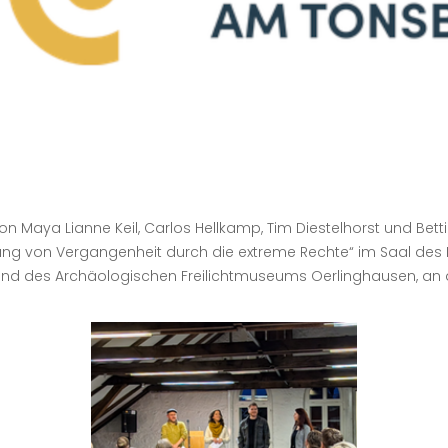
on Maya Lianne Keil, Carlos Hellkamp, Tim Diestelhorst und B
ung von Vergangenheit durch die extreme Rechte“ im Saal des
und des Archäologischen Freilichtmuseums Oerlinghausen, an 