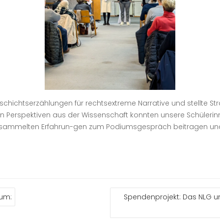
chichtserzählungen für rechtsextreme Narrative und stellte S
 Perspektiven aus der Wissenschaft konnten unsere Schüleri
esammelten Erfahrun-gen zum Podiumsgespräch beitragen und ei
um:
Spendenprojekt: Das NLG un