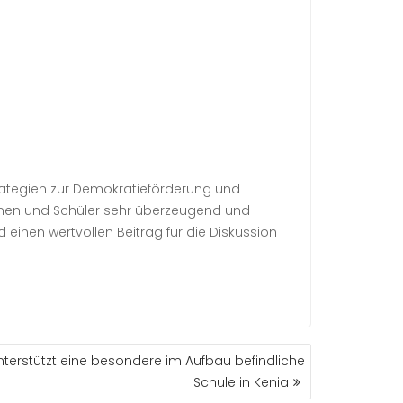
trategien zur Demokratieförderung und
nnen und Schüler sehr überzeugend und
nen wertvollen Beitrag für die Diskussion
terstützt eine besondere im Aufbau befindliche
Schule in Kenia