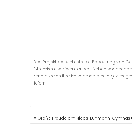
Das Projekt beleuchtete die Bedeutung von Ges
Extremismusprävention vor. Neben spannenden
kenntnisreich ihre im Rahmen des Projektes g
liefern.
BEITRAGSNAVIGATION
Große Freude am Niklas-Luhmann-Gymnasi