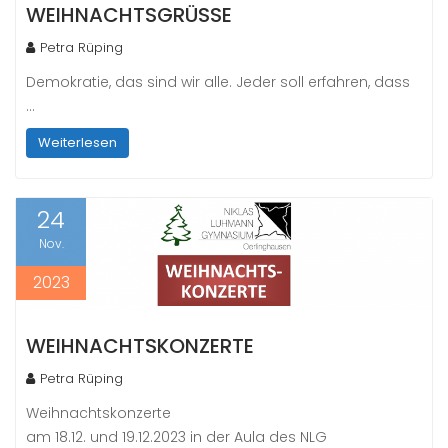
WEIHNACHTSGRÜSSE
Petra Rüping
Demokratie, das sind wir alle. Jeder soll erfahren, dass
…
Weiterlesen
24
Nov.
2023
WEIHNACHTSKONZERTE
Petra Rüping
Weihnachtskonzerte
am 18.12. und 19.12.2023 in der Aula des NLG