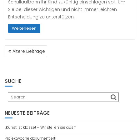
Schullaufbahn Ihr Kind zukünftig einschlagen soll. Um
Sie bei dieser wichtigen und nicht immer leichten
Entscheidung zu unterstützen….
Weiterlesen
BEITRAGSNAVIGATION
Ältere Beiträge
SUCHE
NEUESTE BEITRÄGE
„Kunst ist Klasse! – Wir stellen sie aus!“
Projektwoche dokumentiert!