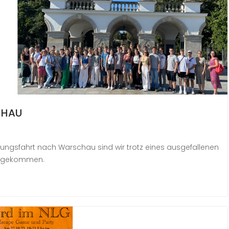
CHAU
ungsfahrt nach Warschau sind wir trotz eines ausgefallenen
 angekommen.