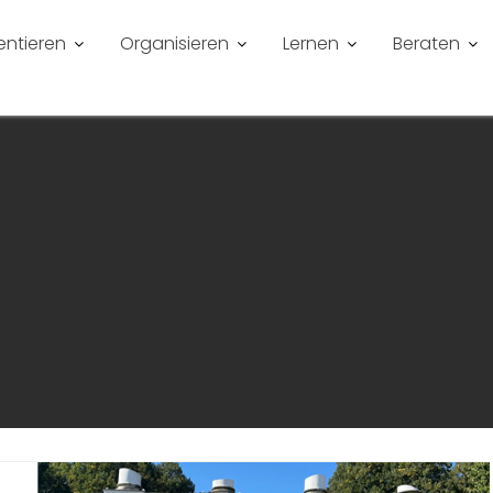
entieren
Organisieren
Lernen
Beraten