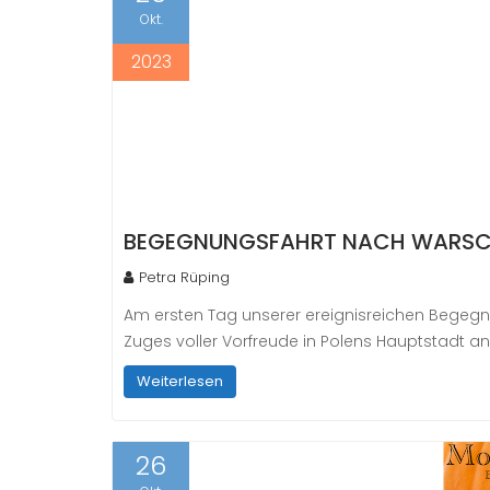
Okt.
2023
BEGEGNUNGSFAHRT NACH WARS
Petra Rüping
Am ersten Tag unserer ereignisreichen Begegn
Zuges voller Vorfreude in Polens Hauptstadt
Weiterlesen
26