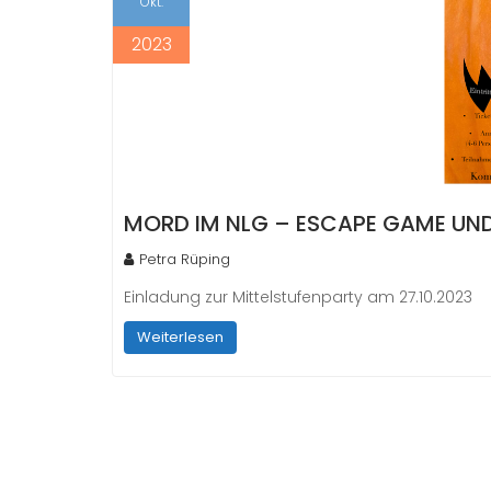
Okt.
2023
MORD IM NLG – ESCAPE GAME UN
Petra Rüping
Einladung zur Mittelstufenparty am 27.10.2023
Weiterlesen