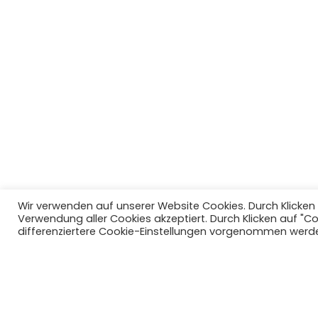
Wir verwenden auf unserer Website Cookies. Durch Klicken a
Verwendung aller Cookies akzeptiert. Durch Klicken auf "C
IMPRESSUM
differenziertere Cookie-Einstellungen vorgenommen werd
DATENSCHUTZERKLÄRUNG