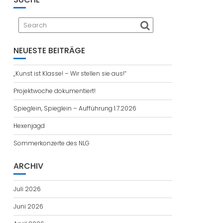
NEUESTE BEITRÄGE
„Kunst ist Klasse! – Wir stellen sie aus!“
Projektwoche dokumentiert!
Spieglein, Spieglein – Aufführung 1.7.2026
Hexenjagd
Sommerkonzerte des NLG
ARCHIV
Juli 2026
Juni 2026