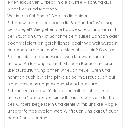
einen exklusiven Einblick in die skurrile Mischung aus
Model-WG und Märchen.
Wer ist die Schönste? Sind es die beiden
Schneewittchen oder doch die Stiefmutter? Was sagt
der Spiegel? Wie gehen die Babbies, Heidi und Ken mit
der Situation um? Ist Schönheit ein süßes Bonbon oder
doch vielleicht ein gefährliches Ideal? Wie weit würdest
du gehen, um der schönste Mensch zu sein? So viele
Fragen, die alle beantwortet werden, wenn ihr zu
unserer Aufführung kommt! Mit dem Besuch unserer
Literaturaufführung öffnen wir euch neue Türen und
nehmen euch auf eine pinke Reise mit. Freut euch auf
einen abwechslungsreichen Abend, der zum
Schmunzeln und Mitfühlen, aber hoffentlich in erster
Linie zum Nachdenken einlädt. Lasst euch von der Kraft
des Glitzers begeistern und genießt mit uns die Magie
unserer fantasievollen Welt. Wir freuen uns darauf, euch
begrüßen zu dürfen!