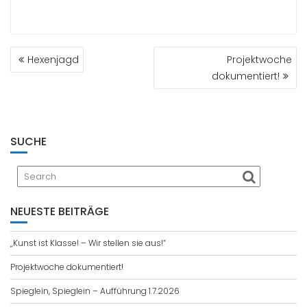
BEITRAGSNAVIGATION
Hexenjagd
Projektwoche
dokumentiert!
SUCHE
NEUESTE BEITRÄGE
„Kunst ist Klasse! – Wir stellen sie aus!“
Projektwoche dokumentiert!
Spieglein, Spieglein – Aufführung 1.7.2026