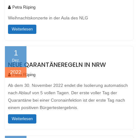
Petra Rüping
Weihnachtskonzerte in der Aula des NLG
Weiterlesen
1
Dez.
NEUE QARANTÄNEREGELN IN NRW
2022
Petra Rüping
Ab dem 30. November 2022 endet die Isolierung automatisch
nach Ablauf von 5 vollen Tagen. Der erste voller Tag der
Quarantäne bei einer Coronainfektion ist der erste Tag nach
einem positiven Bürgertestergebnis.
Weiterlesen