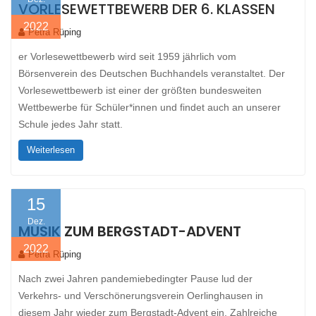
VORLESEWETTBEWERB DER 6. KLASSEN
2022
Petra Rüping
er Vorlesewettbewerb wird seit 1959 jährlich vom
Börsenverein des Deutschen Buchhandels veranstaltet. Der
Vorlesewettbewerb ist einer der größten bundesweiten
Wettbewerbe für Schüler*innen und findet auch an unserer
Schule jedes Jahr statt.
Weiterlesen
15
Dez.
MUSIK ZUM BERGSTADT-ADVENT
2022
Petra Rüping
Nach zwei Jahren pandemiebedingter Pause lud der
Verkehrs- und Verschönerungsverein Oerlinghausen in
diesem Jahr wieder zum Bergstadt-Advent ein. Zahlreiche