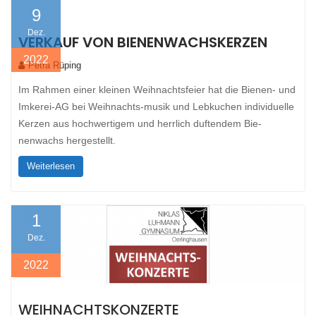
9
Dez.
VERKAUF VON BIENENWACHSKERZEN
2022
Petra Rüping
Im Rahmen einer kleinen Weihnachtsfeier hat die Bienen- und
Imkerei-AG bei Weihnachts-musik und Lebkuchen individuelle
Kerzen aus hochwertigem und herrlich duftendem Bie-
nenwachs hergestellt.
Weiterlesen
1
Dez.
2022
WEIHNACHTSKONZERTE