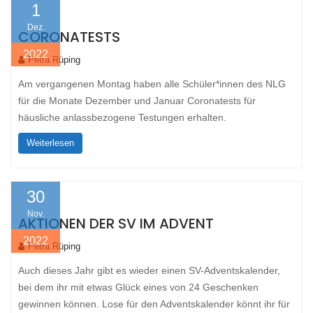
1
Dez.
CORONATESTS
2022
Petra Rüping
Am vergangenen Montag haben alle Schüler*innen des NLG
für die Monate Dezember und Januar Coronatests für
häusliche anlassbezogene Testungen erhalten.
Weiterlesen
30
Nov.
AKTIONEN DER SV IM ADVENT
2022
Petra Rüping
Auch dieses Jahr gibt es wieder einen SV-Adventskalender,
bei dem ihr mit etwas Glück eines von 24 Geschenken
gewinnen können. Lose für den Adventskalender könnt ihr für