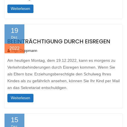
Weiterlesen
19
Dez.
BEEINTRÄCHTIGUNG DURCH EISREGEN
2022
Ingo Düppmann
Am heutigen Montag, dem 19.12.2022, kann es morgens zu
Verkehrsbehinderungen durch Eisregen kommen. Wenn Sie
als Eltern bzw. Erziehungsberechtigte den Schulweg Ihres
Kindes als zu gefährlich ansehen, können Sie Ihr Kind per Mail
an das Sekretariat entschuldigen.
Weiterlesen
15
Dez.