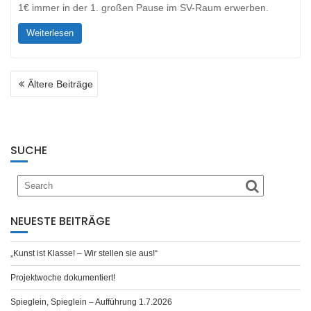
1€ immer in der 1. großen Pause im SV-Raum erwerben.
Weiterlesen
BEITRAGSNAVIGATION
Ältere Beiträge
SUCHE
NEUESTE BEITRÄGE
„Kunst ist Klasse! – Wir stellen sie aus!“
Projektwoche dokumentiert!
Spieglein, Spieglein – Aufführung 1.7.2026