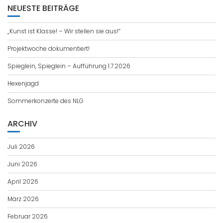
NEUESTE BEITRÄGE
„Kunst ist Klasse! – Wir stellen sie aus!“
Projektwoche dokumentiert!
Spieglein, Spieglein – Aufführung 1.7.2026
Hexenjagd
Sommerkonzerte des NLG
ARCHIV
Juli 2026
Juni 2026
April 2026
März 2026
Februar 2026